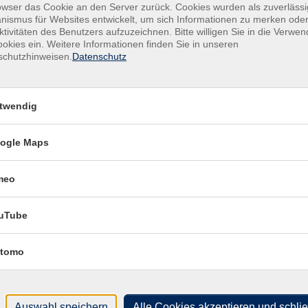
owser das Cookie an den Server zurück. Cookies wurden als zuverlässi
ismus für Websites entwickelt, um sich Informationen zu merken oder
ktivitäten des Benutzers aufzuzeichnen. Bitte willigen Sie in die Verwe
okies ein. Weitere Informationen finden Sie in unseren
Sa .
schutzhinweisen.
Datenschutz
nenlernen
Hame
R10
twendig
ogle Maps
meo
htliches
Zweckverband
Volkshochschule
uTube
mpressum
Hameln-Pyrmont
GBs
tomo
arrierefreiheitserklärung
Sedanstraße 11
atenschutzerklärung
31785 Hameln
iderruf
Telefon : 05151 94820
Auswahl speichern
Alle Cookies akzeptieren und schli