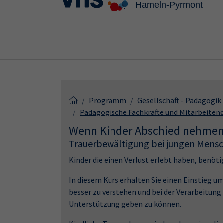
Skip to main content
Skip to page footer
Programm
Gesellschaft - Pädagogi
Pädagogische Fachkräfte und Mitarbeiten
Wenn Kinder Abschied nehmen
Trauerbewältigung bei jungen Mens
Kinder die einen Verlust erlebt haben, benöti
In diesem Kurs erhalten Sie einen Einstieg 
besser zu verstehen und bei der Verarbeitung
Unterstützung geben zu können.