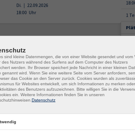
18:0
Di.
|
22.09.2026
18:00
Uhr
1 T
Plä
Doz
Di.
|
06.10.2026
18:00
Uhr
Pet
enschutz
es sind kleine Datenmengen, die von einer Website gesendet und vo
r des Nutzers während des Surfens auf dem Computer des Nutzers
Gesc
chert werden. Ihr Browser speichert jede Nachricht in einer kleinen Dat
 genannt wird. Wenn Sie eine weitere Seite vom Server anfordern, se
Ver
owser das Cookie an den Server zurück. Cookies wurden als zuverlässi
Hame
ismus für Websites entwickelt, um sich Informationen zu merken oder
ktivitäten des Benutzers aufzuzeichnen. Bitte willigen Sie in die Verwe
Kom
okies ein. Weitere Informationen finden Sie in unseren
Ohse
schutzhinweisen.
Datenschutz
317
Rau
twendig
Kon
Frag