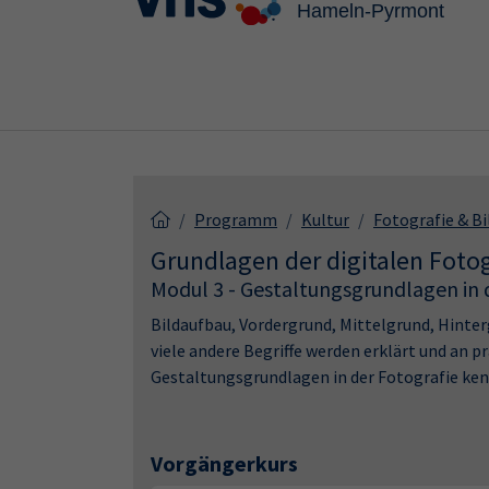
Skip to main content
Skip to page footer
Programm
Kultur
Fotografie & B
Grundlagen der digitalen Fotog
Modul 3 - Gestaltungsgrundlagen in 
Bildaufbau, Vordergrund, Mittelgrund, Hinterg
viele andere Begriffe werden erklärt und an pra
Gestaltungsgrundlagen in der Fotografie ke
Vorgängerkurs