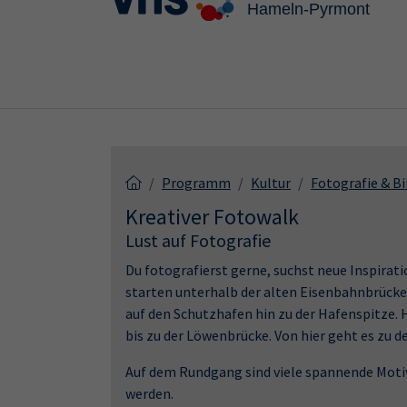
Skip to main content
Skip to page footer
Programm
Kultur
Fotografie & B
Kreativer Fotowalk
Lust auf Fotografie
Du fotografierst gerne, suchst neue Inspirati
starten unterhalb der alten Eisenbahnbrücke
auf den Schutzhafen hin zu der Hafenspitze. 
bis zu der Löwenbrücke. Von hier geht es zu 
Auf dem Rundgang sind viele spannende Motive
werden.