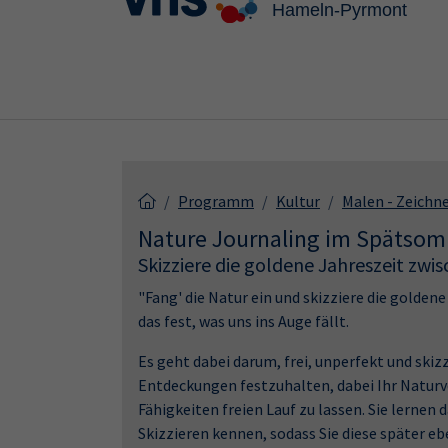
Skip to main content
Skip to page footer
Programm
Kultur
Malen - Zeichn
Nature Journaling im Spätsom
Skizziere die goldene Jahreszeit zwi
"Fang' die Natur ein und skizziere die golden
das fest, was uns ins Auge fällt.
Es geht dabei darum, frei, unperfekt und skiz
Entdeckungen festzuhalten, dabei Ihr Naturv
Fähigkeiten freien Lauf zu lassen. Sie lernen
Skizzieren kennen, sodass Sie diese später 