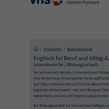
Skip to main content
Skip to page footer
Programm
Bildungsurlaub
Englisch für Beruf und Alltag A2
Intensivwoche / Bildungsurlaub
Sie können sich bereits in elementaren Situa
Ihre Kenntnisse in kompakter Form auffrisc
gut! Dann nehmen Sie sich Zeit für diesen fü
täglichen Arbeitswelt - wie zum Beispiel Tel
wiederholt und viel, viel Englisch gesprochen.
Als Bildungsurlaub für Vollzeitbeschäftigte,