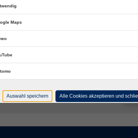
twendig
r
Hameln, vhs-Haus, Sedanstr. 11, R109
Fach
r
Hameln, vhs-Haus, Sedanstr. 11, R109
ogle Maps
Katr
r
Hameln, vhs-Haus, Sedanstr. 11, R109
meo
r
Hameln, vhs-Haus, Sedanstr. 11, R109
uTube
r
Hameln, vhs-Haus, Sedanstr. 11, R109
tomo
r
Hameln, vhs-Haus, Sedanstr. 11, R109
r
Hameln, vhs-Haus, Sedanstr. 11, R109
Auswahl speichern
Alle Cookies akzeptieren und schli
r
Hameln, vhs-Haus, Sedanstr. 11, R109