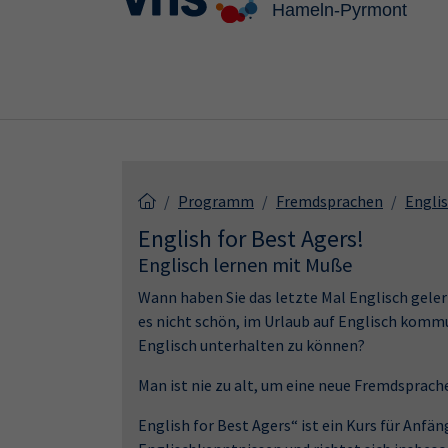
Skip to main content
Skip to page footer
Programm
Fremdsprachen
Engli
English for Best Agers!
Englisch lernen mit Muße
Wann haben Sie das letzte Mal Englisch geler
es nicht schön, im Urlaub auf Englisch komm
Englisch unterhalten zu können?
Man ist nie zu alt, um eine neue Fremdsprach
English for Best Agers“ ist ein Kurs für Anf