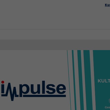
Startseite
Aktuelles
Kursp
Ku