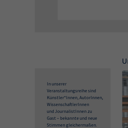
U
In unserer
Veranstaltungsreihe sind
Künstler*Innen
,
AutorInnen,
WissenschaftlerInnen
und
JournalistInnen zu
Gast – bekannte und neue
Stimmen gleichermaßen.